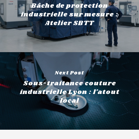
Bâche de protection
industrielle sur mesure :
Atelier SBTT
Next Post
Sous-traitance couture
industrielle Lyon : l'atout
local