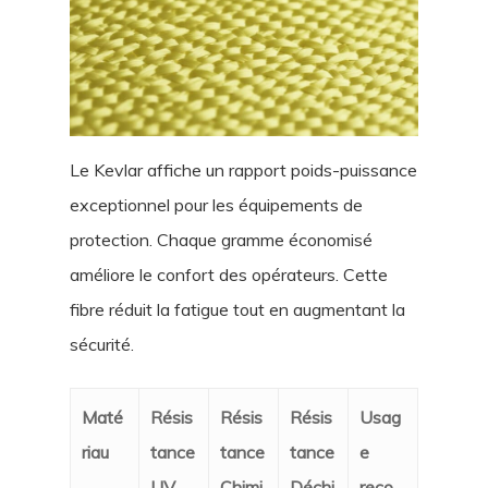
Le Kevlar affiche un rapport poids-puissance
exceptionnel pour les équipements de
protection. Chaque gramme économisé
améliore le confort des opérateurs. Cette
fibre réduit la fatigue tout en augmentant la
sécurité.
Maté
Résis
Résis
Résis
Usag
riau
tance
tance
tance
e
UV
Chimi
Déchi
reco